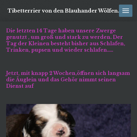
Zum
Tibetterrier von den Blauhander Wölfen
Hauptinhalt
springen
Die letzten 14 Tage haben unsere Zwerge
genutzt , um groß und stark zu werden. Der
Tag der Kleinen besteht bisher aus Schlafen,
Trinken, pupsen und wieder schlafen.....
Jetzt, mit knapp 2 Wochen,öffnen sich langsam
die Äuglein und das Gehör nimmt seinen
Dienst auf